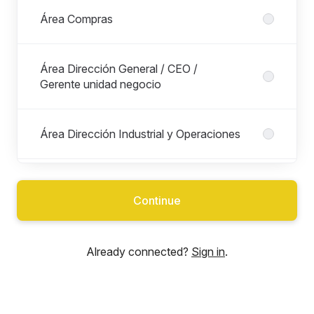
Área Compras
Área Dirección General / CEO /
Gerente unidad negocio
Área Dirección Industrial y Operaciones
Área Excelencia Operacional / Lean y
Mejora Continua
Continue
Área Finanzas
Already connected?
Sign in
.
Área Ingeniería