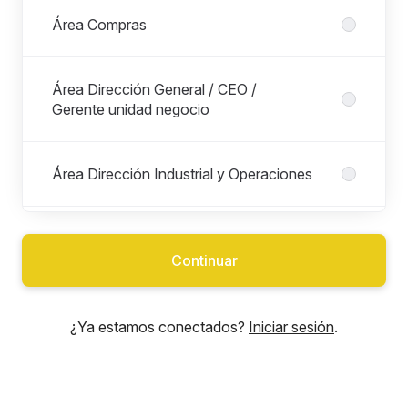
Área Compras
Área Dirección General / CEO /
Gerente unidad negocio
Área Dirección Industrial y Operaciones
Área Excelencia Operacional / Lean y
Mejora Continua
Continuar
Área Finanzas
¿Ya estamos conectados?
Iniciar sesión
.
Área Ingeniería