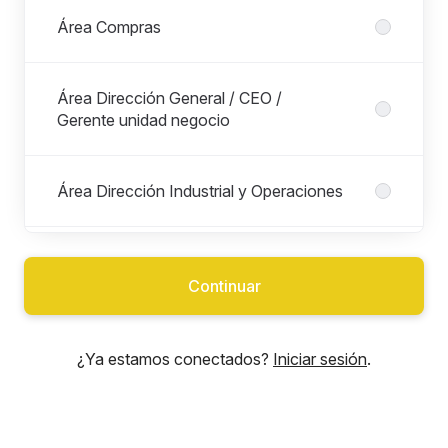
Área Compras
Área Dirección General / CEO /
Gerente unidad negocio
Área Dirección Industrial y Operaciones
Área Excelencia Operacional / Lean y
Mejora Continua
Continuar
Área Finanzas
¿Ya estamos conectados?
Iniciar sesión
.
Área Ingeniería