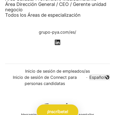
Área Dirección General / CEO / Gerente unidad
negocio
Todos los Áreas de especialización
grupo-pya.com/es/
Inicio de sesión de empleados/as
Inicio de sesión de Connect para
·
Español
Cambiar idi
personas candidatas
¡Inscríbete!
Herramientas de seguimiento
de Teamtailor