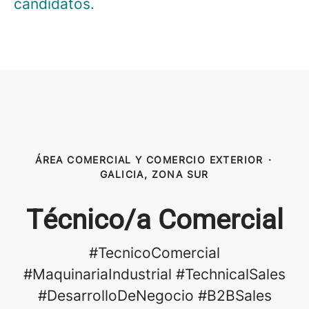
candidatos.
ÁREA COMERCIAL Y COMERCIO EXTERIOR
·
GALICIA, ZONA SUR
Técnico/a Comercial
#TecnicoComercial
#MaquinariaIndustrial #TechnicalSales
#DesarrolloDeNegocio #B2BSales