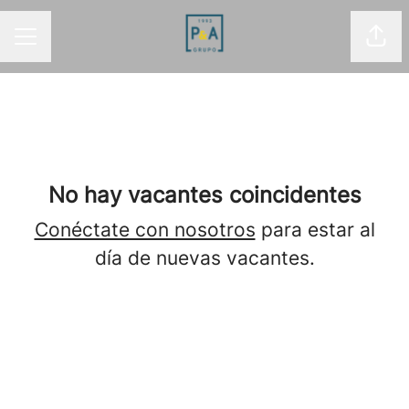
Comp
MENÚ DE EMPLEO
No hay vacantes coincidentes
Conéctate con nosotros
para estar al
día de nuevas vacantes.